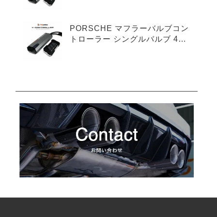
プ
PORSCHE マフラーバルブコン
トローラー シングルバルブ 4ピ
ンタイプ