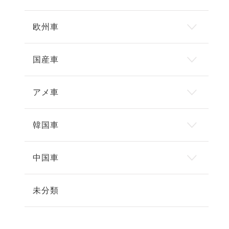
欧州車
国産車
アメ車
韓国車
中国車
未分類