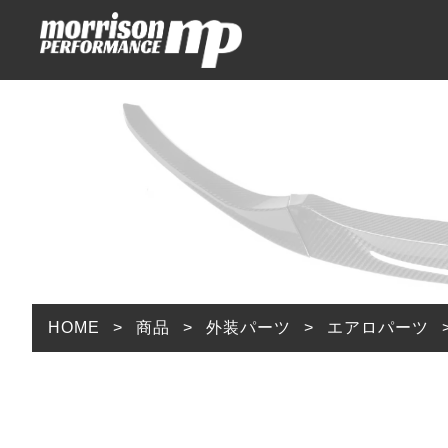
HOME
ABOUT
ITEMS
ホーム
アバウト
商品一覧
足回りパーツ
外装パーツ
内装パーツ
排気系パーツ
HOME
>
商品
>
外装パーツ
>
エアロパーツ