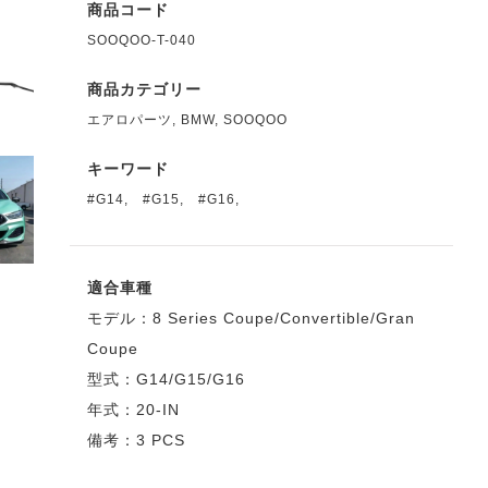
商品コード
SOOQOO-T-040
商品カテゴリー
エアロパーツ
,
BMW
,
SOOQOO
キーワード
#G14
,
#G15
,
#G16
,
適合車種
モデル：8 Series Coupe/Convertible/Gran
Coupe
型式：G14/G15/G16
年式：20-IN
備考：3 PCS