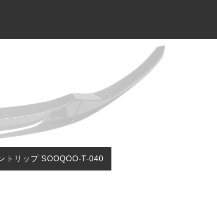
CONTACT
お問合わせ
トリップ SOOQOO-T-040