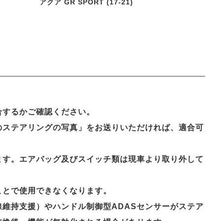
アクア GR SPORT (17-21)
合するかご確認ください。
のステアリングの写真」をお送りいただければ、適合可
ます。エアバッグ及びスイッチ類は現車より取り外して
ことで使用できなくなります。
維持支援）やハンドル制御型ADASセンサーがステア