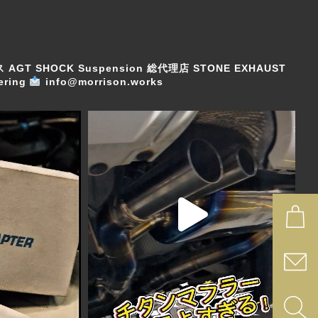
ス
AGT SHOCK Suspension 総代理店
STONE EXHAUST
ring
info@morrison.works