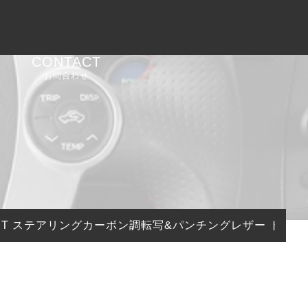
CONTACT
お問合わせ
SPORT ステアリングカーボン調転写&パンチングレザー トップマ