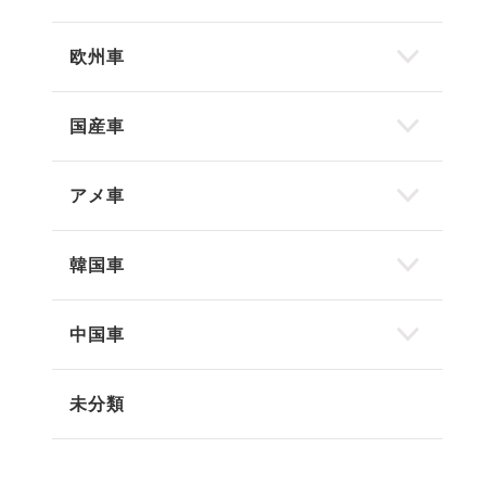
欧州車
国産車
アメ車
韓国車
中国車
未分類