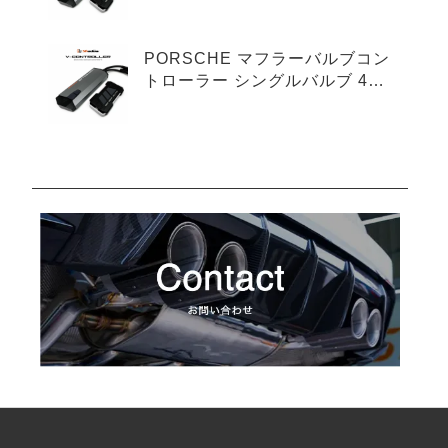
プ
PORSCHE マフラーバルブコン
トローラー シングルバルブ 4ピ
ンタイプ