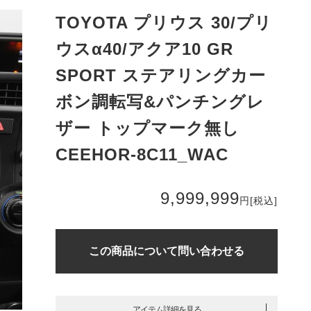
TOYOTA プリウス 30/プリ
ウスα40/アクア10 GR
SPORT ステアリングカー
ボン調転写&パンチングレ
ザー トップマーク無し
CEEHOR-8C11_WAC
9,999,999
円
[税込]
この商品について問い合わせる
アイテム詳細を見る