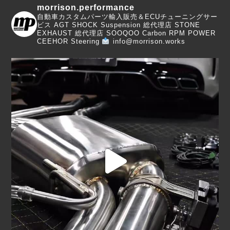
morrison.performance
自動車カスタムパーツ輸入販売＆ECUチューニングサー
ビス
AGT SHOCK Suspension 総代理店
STONE
EXHAUST 総代理店
SOOQOO Carbon
RPM POWER
CEEHOR Steering
info@morrison.works