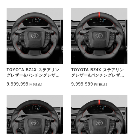
CEEHOR-BM5B_FOCO
CEEHOR-269B_ACNAO
TOYOTA BZ4X ステアリン
TOYOTA BZ4X ステアリン
グレザー&パンチングレザー
グレザー&パンチングレザー
トップマーク無し CEEHOR-
トップマーク有り CEEHOR-
9,999,999
9,999,999
円
[税込]
円
[税込]
BZ4_NAP
BZ4_NAPO