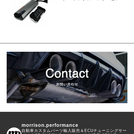
イプ
morrison.performance
自動車カスタムパーツ輸入販売＆ECUチューニングサー