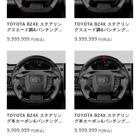
TOYOTA BZ4X ステアリン
TOYOTA BZ4X ステアリン
グスエード調&パンチングレ
グスエード調&パンチングレ
ザー トップマーク無し
ザー トップマーク有り
9,999,999
9,999,999
円
[税込]
円
[税込]
CEEHOR-BZ4_ACNA
CEEHOR-BZ4_ACNAO
TOYOTA BZ4X ステアリン
TOYOTA BZ4X ステアリン
グ本カーボン&パンチングレ
グ本カーボン&パンチングレ
ザー トップマーク無し
ザー トップマーク有り
9,999,999
9,999,999
円
[税込]
円
[税込]
CEEHOR-BZ4_CAR
CEEHOR-BZ4_CARO