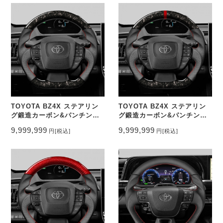
TOYOTA BZ4X ステアリン
TOYOTA BZ4X ステアリン
グ鍛造カーボン&パンチング
グ鍛造カーボン&パンチング
レザー トップマーク無し
レザー トップマーク有り
9,999,999
9,999,999
円
[税込]
円
[税込]
CEEHOR-BZ4_FOC
CEEHOR-BZ4_FOCO