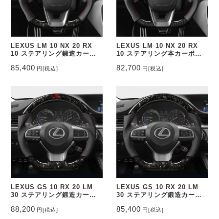
LEXUS LM 10 NX 20 RX
LEXUS LM 10 NX 20 RX
10 ステアリング鍛造カーボ
10 ステアリング本カーボン&
ン&パンチングレザー トップ
パンチングレザー トップマー
85,400
82,700
円
[税込]
円
[税込]
マーク無し CEEHOR-
ク有り CEEHOR-
NX22_FOC
NX22_CARO
LEXUS GS 10 RX 20 LM
LEXUS GS 10 RX 20 LM
30 ステアリング鍛造カーボ
30 ステアリング鍛造カーボ
ン&パンチングレザー トップ
ン&パンチングレザー トップ
88,200
85,400
円
[税込]
円
[税込]
マーク有り CEEHOR-
マーク無し CEEHOR-