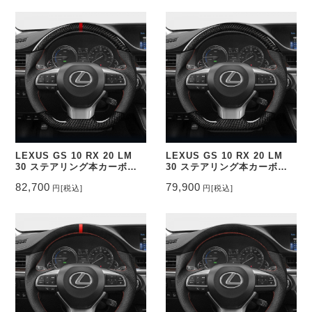
393_FOCO
393_FOC
LEXUS GS 10 RX 20 LM
LEXUS GS 10 RX 20 LM
30 ステアリング本カーボン&
30 ステアリング本カーボン&
パンチングレザー トップマー
パンチングレザー トップマー
82,700
79,900
円
[税込]
円
[税込]
ク有り CEEHOR-393_CARO
ク無し CEEHOR-393_CAR