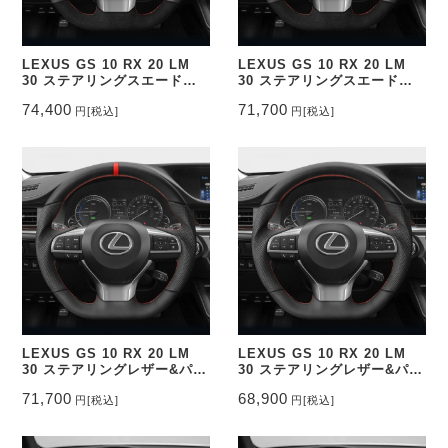
LEXUS GS 10 RX 20 LM
LEXUS GS 10 RX 20 LM
30 ステアリングスエード調&
30 ステアリングスエード調&
パンチングレザー トップマー
パンチングレザー トップマー
74,400
71,700
円
[税込]
円
[税込]
ク有り CEEHOR-
ク無し CEEHOR-393_ACNA
393_ACNAO
LEXUS GS 10 RX 20 LM
LEXUS GS 10 RX 20 LM
30 ステアリングレザー&パン
30 ステアリングレザー&パン
チングレザー トップマーク有
チングレザー トップマーク無
71,700
68,900
円
[税込]
円
[税込]
り CEEHOR-393_NAPO
し CEEHOR-393_NAP