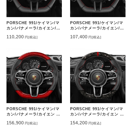
PORSCHE 991/ケイマン/マ
PORSCHE 991/ケイマン/マ
カン/パナメーラ/カイエン/タ
カン/パナメーラ/カイエン/タ
イカン ステアリングレザー&
イカン ステアリングレザー&
110,200
107,400
円
[税込]
円
[税込]
パンチングレザー トップマー
パンチングレザー トップマー
ク有り CEEHOR-992_NAPO
ク無し CEEHOR-992_NAP
PORSCHE 991/ケイマン/マ
PORSCHE 991/ケイマン/マ
カン/パナメーラ/カイエン ス
カン/パナメーラ/カイエン ス
テアリングレッドカーボン&
テアリング鍛造カーボン&パ
156,900
154,200
円
[税込]
円
[税込]
パンチングレザー トップマー
ンチングレザー トップマーク
ク無し CEEHOR-
有り CEEHOR-9115_FOCO