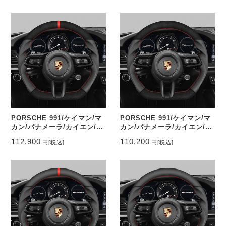
マーク有り CEEHOR-
マーク無し CEEHOR-
992_CARO
992_CAR
PORSCHE 991/ケイマン/マ
PORSCHE 991/ケイマン/マ
カン/パナメーラ/カイエン/タ
カン/パナメーラ/カイエン/タ
イカン ステアリングスエード
イカン ステアリングスエード
112,900
110,200
円
[税込]
円
[税込]
調&パンチングレザー トップ
調&パンチングレザー トップ
マーク有り CEEHOR-
マーク無し CEEHOR-
992_ACNAO
992_ACNA