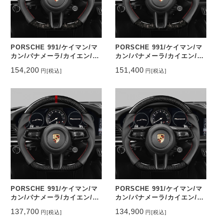
PORSCHE 991/ケイマン/マ
PORSCHE 991/ケイマン/マ
カン/パナメーラ/カイエン/タ
カン/パナメーラ/カイエン/タ
イカン ステアリング鍛造カー
イカン ステアリング鍛造カー
154,200
151,400
円
[税込]
円
[税込]
ボン&パンチングレザー トッ
ボン&パンチングレザー トッ
プマーク有り CEEHOR-
プマーク無し CEEHOR-
992_FOCO
992_FOC
PORSCHE 991/ケイマン/マ
PORSCHE 991/ケイマン/マ
カン/パナメーラ/カイエン/タ
カン/パナメーラ/カイエン/タ
イカン ステアリング本カーボ
イカン ステアリング本カーボ
137,700
134,900
円
[税込]
円
[税込]
ン&パンチングレザー トップ
ン&パンチングレザー トップ