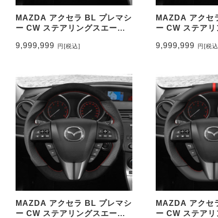
MAZDA アクセラ BL プレマシ
MAZDA アクセ
ー CW ステアリングスエード
ー CW ステア
調&パンチングレザー トップマ
ン&パンチングレ
9,999,999
9,999,999
円
[税込]
円
[税込
ーク有り CEEHOR-
ーク無し CEEHO
M32_ACNAO
MAZDA アクセラ BL プレマシ
MAZDA アクセ
ー CW ステアリングスエード
ー CW ステア