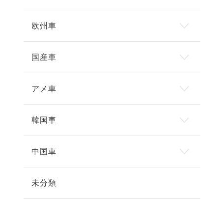
欧州車
国産車
アメ車
韓国車
中国車
未分類