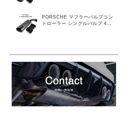
プ
PORSCHE マフラーバルブコン
トローラー シングルバルブ 4ピ
ンタイプ