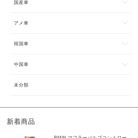
国産車
アメ車
韓国車
中国車
未分類
新着商品
BMW マフラーバルブコントロー