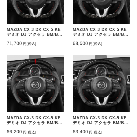
MAZDA CX-3 DK CX-5 KE
MAZDA CX-3 DK CX-5 KE
デミオ DJ アクセラ BM/BY
デミオ DJ アクセラ BM/BY
ステアリング鍛造カーボン&
ステアリング鍛造カーボン&
71,700
68,900
円
[税込]
円
[税込]
パンチングレザー トップマー
パンチングレザー トップマー
ク有り CEEHOR-M3_FOCO
ク無し CEEHOR-M3_FOC
MAZDA CX-3 DK CX-5 KE
MAZDA CX-3 DK CX-5 KE
デミオ DJ アクセラ BM/BY
デミオ DJ アクセラ BM/BY
ステアリング本カーボン&パ
ステアリング本カーボン&パ
66,200
63,400
円
[税込]
円
[税込]
ンチングレザー トップマーク
ンチングレザー トップマーク