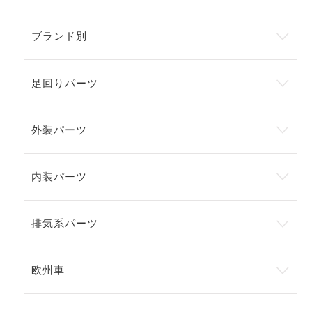
ブランド別
足回りパーツ
外装パーツ
内装パーツ
排気系パーツ
欧州車