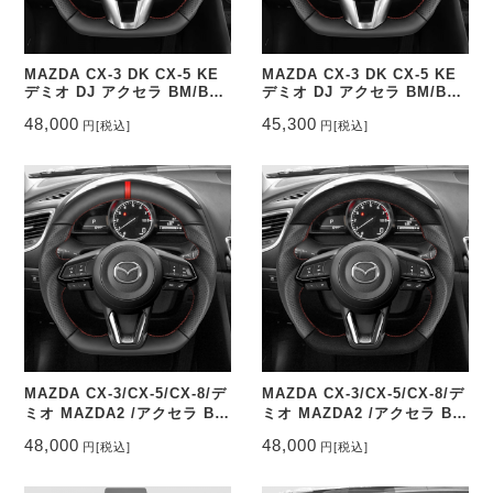
MAZDA CX-3 DK CX-5 KE
MAZDA CX-3 DK CX-5 KE
デミオ DJ アクセラ BM/BY
デミオ DJ アクセラ BM/BY
ステアリングレザー&パンチ
ステアリングレザー&パンチ
48,000
45,300
円
[税込]
円
[税込]
ングレザー トップマーク有り
ングレザー トップマーク無し
CEEHOR-M3_NAPO
CEEHOR-M3_NAP
MAZDA CX-3/CX-5/CX-8/デ
MAZDA CX-3/CX-5/CX-8/デ
ミオ MAZDA2 /アクセラ BM
ミオ MAZDA2 /アクセラ BM
ステアリングレザー&パンチ
ステアリングスエード調&パ
48,000
48,000
円
[税込]
円
[税込]
ングレザー トップマーク有り
ンチングレザー トップマーク
CEEHOR-M335_NAPO
無し CEEHOR-M335_ACNA