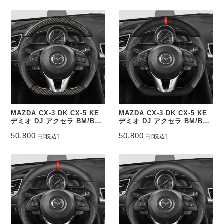
有り CEEHOR-M3_CARO
無し CEEHOR-M3_CAR
MAZDA CX-3 DK CX-5 KE
MAZDA CX-3 DK CX-5 KE
デミオ DJ アクセラ BM/BY
デミオ DJ アクセラ BM/BY
ステアリングカーボン調転写
ステアリングスエード調&パ
50,800
50,800
円
[税込]
円
[税込]
&パンチングレザー トップマ
ンチングレザー トップマーク
ーク無し CEEHOR-M3_WAC
有り CEEHOR-M3_ACNAO