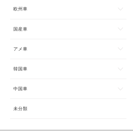
欧州車
国産車
アメ車
韓国車
中国車
未分類