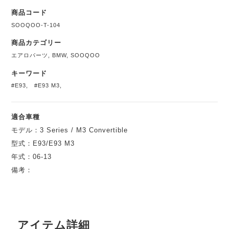
商品コード
SOOQOO-T-104
商品カテゴリー
エアロパーツ
,
BMW
,
SOOQOO
キーワード
#E93
,
#E93 M3
,
適合車種
モデル：3 Series / M3 Convertible
型式：E93/E93 M3
年式：06-13
備考：
アイテム詳細