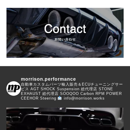
morrison.performance
自動車カスタムパーツ輸入販売＆ECUチューニングサー
ビス
AGT SHOCK Suspension 総代理店
STONE
EXHAUST 総代理店
SOOQOO Carbon
RPM POWER
CEEHOR Steering
info@morrison.works