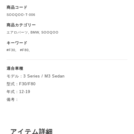
商品コード
SOOQOO-T-006
商品カテゴリー
エアロパーツ
,
BMW
,
SOOQOO
キーワード
#F30
,
#F80
,
適合車種
モデル：3 Series / M3 Sedan
型式：F30/F80
年式：12-19
備考：
アイテム詳細