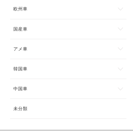
欧州車
国産車
アメ車
韓国車
中国車
未分類