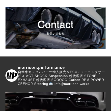
morrison.performance
自動車カスタムパーツ輸入販売＆ECUチューニングサー
ビス
AGT SHOCK Suspension 総代理店
STONE
EXHAUST 総代理店
SOOQOO Carbon
RPM POWER
CEEHOR Steering
info@morrison.works