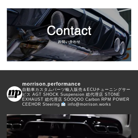
morrison.performance
自動車カスタムパーツ輸入販売＆ECUチューニングサー
ビス
AGT SHOCK Suspension 総代理店
STONE
EXHAUST 総代理店
SOOQOO Carbon
RPM POWER
CEEHOR Steering
info@morrison.works