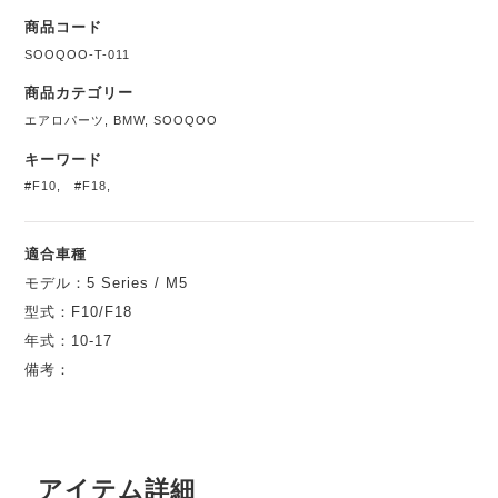
商品コード
SOOQOO-T-011
商品カテゴリー
エアロパーツ
,
BMW
,
SOOQOO
キーワード
#F10
,
#F18
,
適合車種
モデル：5 Series / M5
型式：F10/F18
年式：10-17
備考：
アイテム詳細