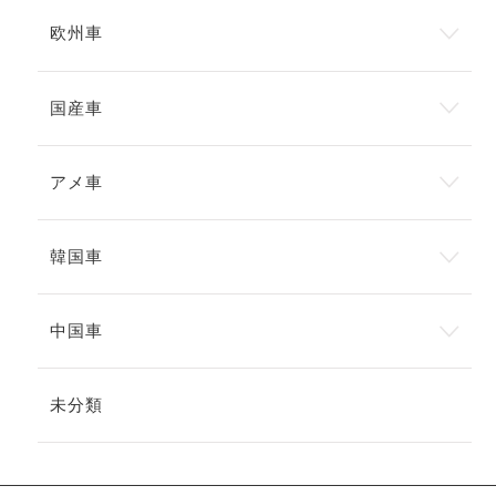
欧州車
国産車
アメ車
韓国車
中国車
未分類