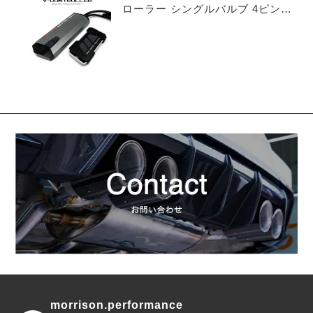
ローラー シングルバルブ 4ピンタ
イプ
morrison.performance