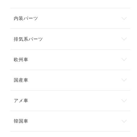
内装パーツ
排気系パーツ
欧州車
国産車
アメ車
韓国車