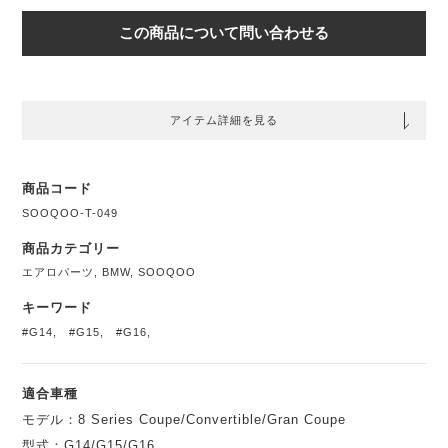
この商品について問い合わせる
アイテム詳細を見る
商品コード
SOOQOO-T-049
商品カテゴリー
エアロパーツ
,
BMW
,
SOOQOO
キーワード
#G14
,
#G15
,
#G16
,
適合車種
モデル：8 Series Coupe/Convertible/Gran Coupe
型式：G14/G15/G16