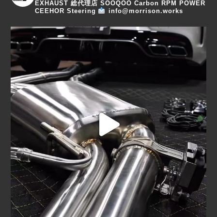
EXHAUST 総代理店
SOOQOO Carbon
RPM POWER
CEEHOR Steering
info@morrison.works