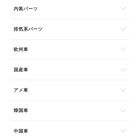
内装パーツ
排気系パーツ
欧州車
国産車
アメ車
韓国車
中国車