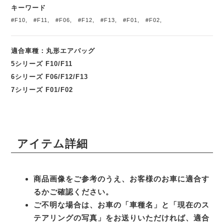
キーワード
#F10
,
#F11
,
#F06
,
#F12
,
#F13
,
#F01
,
#F02
,
適合車種：丸形エアバッグ
5シリーズ F10/F11
6シリーズ F06/F12/F13
7シリーズ F01/F02
アイテム詳細
商品画像をご参考のうえ、お客様のお車に適合す
るかご確認ください。
ご不明な場合は、お車の「車種名」と「現在のス
テアリングの写真」をお送りいただければ、適合