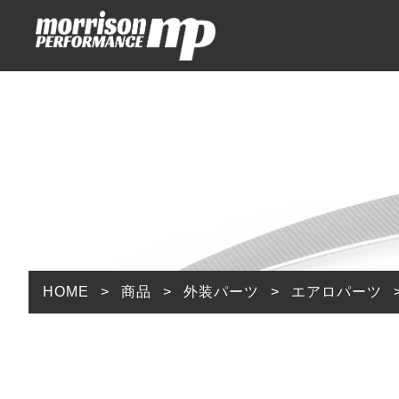
HOME
ABOUT
ITEMS
ホーム
アバウト
商品一覧
足回りパーツ
外装パーツ
内装パーツ
排気系パーツ
HOME
>
商品
>
外装パーツ
>
エアロパーツ