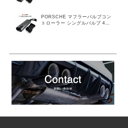
プ
PORSCHE マフラーバルブコン
トローラー シングルバルブ 4ピ
ンタイプ