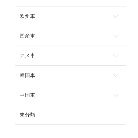
欧州車
国産車
アメ車
韓国車
中国車
未分類