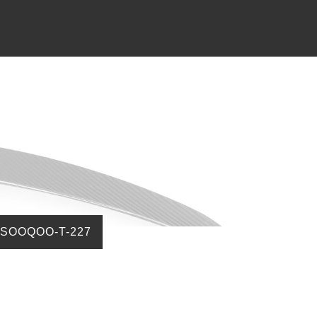
CONTACT
お問合わせ
OOQOO-T-227