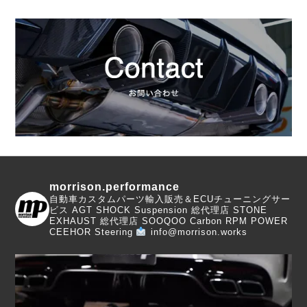
morrison.performance
自動車カスタムパーツ輸入販売＆ECUチューニングサー
ビス
AGT SHOCK Suspension 総代理店
STONE
EXHAUST 総代理店
SOOQOO Carbon
RPM POWER
CEEHOR Steering
info@morrison.works