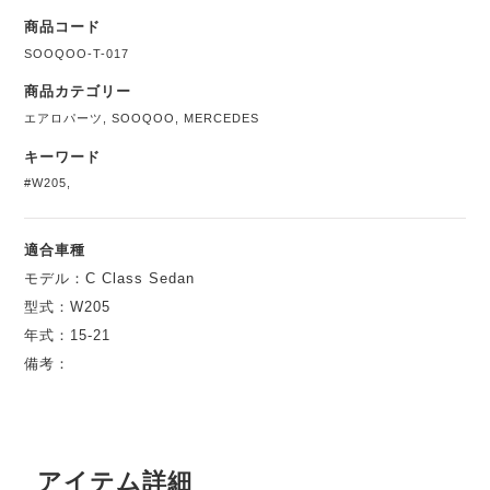
商品コード
SOOQOO-T-017
商品カテゴリー
エアロパーツ
,
SOOQOO
,
MERCEDES
キーワード
#W205
,
適合車種
モデル：C Class Sedan
型式：W205
年式：15-21
備考：
アイテム詳細