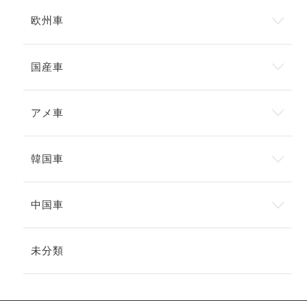
欧州車
国産車
アメ車
韓国車
中国車
未分類