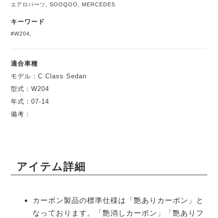
エアロパーツ
,
SOOQOO
,
MERCEDES
キーワード
#W204
,
適合車種
モデル：C Class Sedan
型式：W204
年式：07-14
備考：
アイテム詳細
カーボン製品の標準仕様は「艶ありカーボン」と
なっております。「艶消しカーボン」「艶ありフ