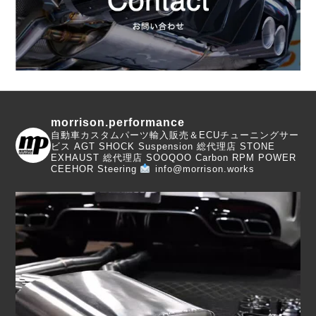
morrison.performance
自動車カスタムパーツ輸入販売＆ECUチューニングサー
ビス
AGT SHOCK Suspension 総代理店
STONE
EXHAUST 総代理店
SOOQOO Carbon
RPM POWER
CEEHOR Steering
info@morrison.works