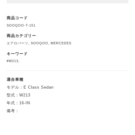
商品コード
SOOQOO-T-151
商品カテゴリー
エアロパーツ
,
SOOQOO
,
MERCEDES
キーワード
#W213
,
適合車種
モデル：E Class Sedan
型式：W213
年式：16-IN
備考：