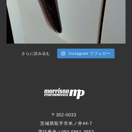
さらに読み込む
Instagram でフォロー
〒302-0033
茨城県取手市米ノ井44-7
電話番号 / 050-6861-3553