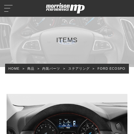
ITEMS
HOME
>
商品
>
内装パーツ
>
ステアリング
>
FORD ECOSPORT 