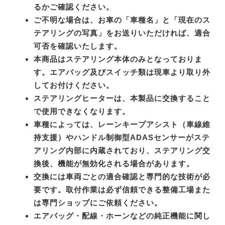
るかご確認ください。
ご不明な場合は、お車の「車種名」と「現在のス
テアリングの写真」をお送りいただければ、適合
可否を確認いたします。
本商品はステアリング本体のみとなっておりま
す。エアバッグ及びスイッチ類は現車より取り外
してお付けください。
ステアリングヒーターは、本製品に交換すること
で使用できなくなります。
車種によっては、レーンキープアシスト（車線維
持支援）やハンドル制御型ADASセンサーがステ
アリング内部に内蔵されており、ステアリング交
換後、機能が無効化される場合があります。
交換には車両ごとの適合確認と専門的な技術が必
要です。取付作業は必ず信頼できる整備工場また
は専門ショップにご依頼ください。
エアバッグ・配線・ホーンなどの純正機能に関し