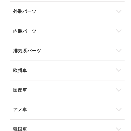
外装パーツ
内装パーツ
排気系パーツ
欧州車
国産車
アメ車
韓国車