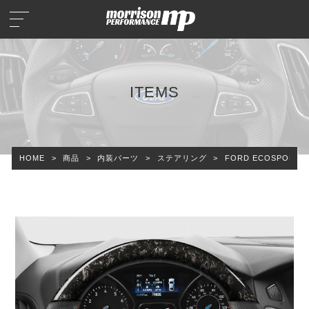
ITEMS
HOME
>
商品
>
内装パーツ
>
ステアリング
>
FORD ECOSPORT 