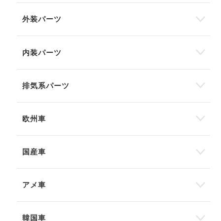
外装パーツ
内装パーツ
排気系パーツ
欧州車
国産車
アメ車
韓国車