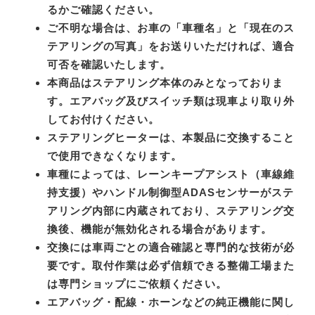
るかご確認ください。
ご不明な場合は、お車の「車種名」と「現在のス
テアリングの写真」をお送りいただければ、適合
可否を確認いたします。
本商品はステアリング本体のみとなっておりま
す。エアバッグ及びスイッチ類は現車より取り外
してお付けください。
ステアリングヒーターは、本製品に交換すること
で使用できなくなります。
車種によっては、レーンキープアシスト（車線維
持支援）やハンドル制御型ADASセンサーがステ
アリング内部に内蔵されており、ステアリング交
換後、機能が無効化される場合があります。
交換には車両ごとの適合確認と専門的な技術が必
要です。取付作業は必ず信頼できる整備工場また
は専門ショップにご依頼ください。
エアバッグ・配線・ホーンなどの純正機能に関し