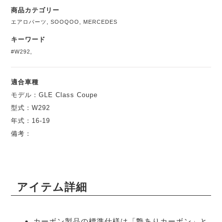
商品カテゴリー
エアロパーツ
,
SOOQOO
,
MERCEDES
キーワード
#W292
,
適合車種
モデル：GLE Class Coupe
型式：W292
年式：16-19
備考：
アイテム詳細
カーボン製品の標準仕様は「艶ありカーボン」と