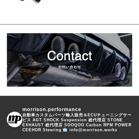
morrison.performance
自動車カスタムパーツ輸入販売＆ECUチューニングサー
ビス
AGT SHOCK Suspension 総代理店
STONE
EXHAUST 総代理店
SOOQOO Carbon
RPM POWER
CEEHOR Steering
info@morrison.works