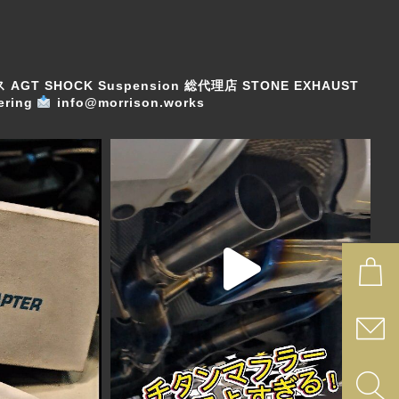
ス
AGT SHOCK Suspension 総代理店
STONE EXHAUST
ring
info@morrison.works