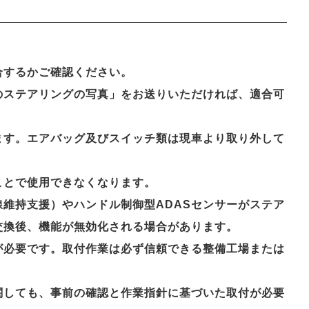
合するかご確認ください。
のステアリングの写真」をお送りいただければ、適合可
ます。エアバッグ及びスイッチ類は現車より取り外して
ことで使用できなくなります。
維持支援）やハンドル制御型ADASセンサーがステア
交換後、機能が無効化される場合があります。
が必要です。取付作業は必ず信頼できる整備工場または
関しても、事前の確認と作業指針に基づいた取付が必要