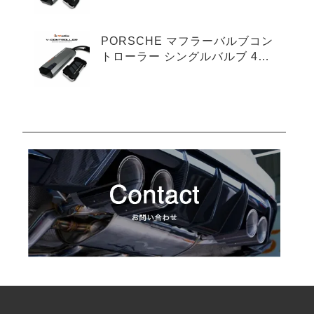
プ
PORSCHE マフラーバルブコン
トローラー シングルバルブ 4ピ
ンタイプ