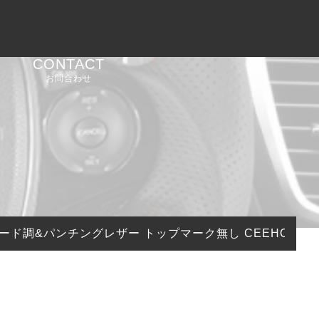
CONTACT
お問合わせ
ード調&パンチングレザー トップマーク無し CEEHOR-8C2