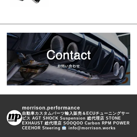
morrison.performance
自動車カスタムパーツ輸入販売＆ECUチューニングサー
ビス
AGT SHOCK Suspension 総代理店
STONE
EXHAUST 総代理店
SOOQOO Carbon
RPM POWER
CEEHOR Steering
info@morrison.works