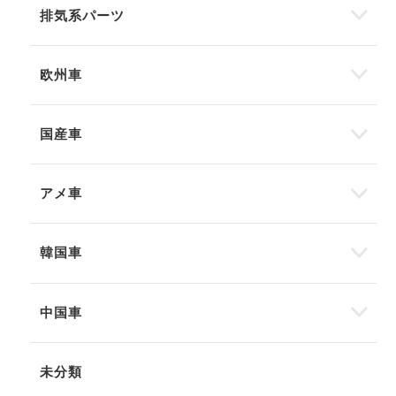
排気系パーツ
欧州車
国産車
アメ車
韓国車
中国車
未分類