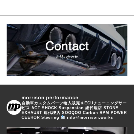
morrison.performance
自動車カスタムパーツ輸入販売＆ECUチューニングサー
ビス
AGT SHOCK Suspension 総代理店
STONE
EXHAUST 総代理店
SOOQOO Carbon
RPM POWER
CEEHOR Steering
info@morrison.works