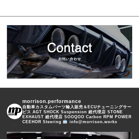
morrison.performance
自動車カスタムパーツ輸入販売＆ECUチューニングサー
ビス
AGT SHOCK Suspension 総代理店
STONE
EXHAUST 総代理店
SOOQOO Carbon
RPM POWER
CEEHOR Steering
info@morrison.works