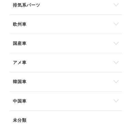
排気系パーツ
欧州車
国産車
アメ車
韓国車
中国車
未分類