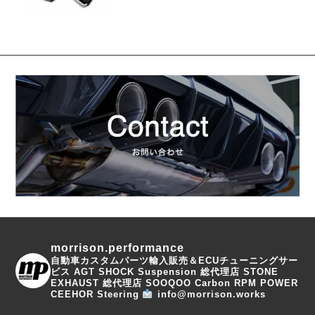
morrison.performance
自動車カスタムパーツ輸入販売＆ECUチューニングサー
ビス
AGT SHOCK Suspension 総代理店
STONE
EXHAUST 総代理店
SOOQOO Carbon
RPM POWER
CEEHOR Steering
info@morrison.works