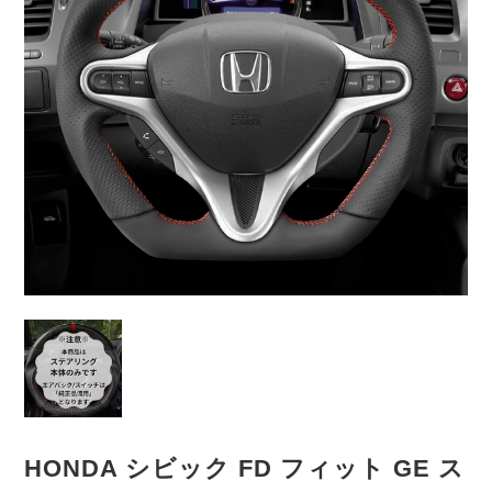
HONDA シビック FD フィット GE ス