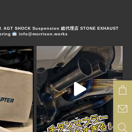
ス
AGT SHOCK Suspension 総代理店
STONE EXHAUST
ring
info@morrison.works