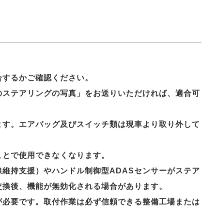
合するかご確認ください。
のステアリングの写真」をお送りいただければ、適合可
ます。エアバッグ及びスイッチ類は現車より取り外して
ことで使用できなくなります。
維持支援）やハンドル制御型ADASセンサーがステア
交換後、機能が無効化される場合があります。
が必要です。取付作業は必ず信頼できる整備工場または