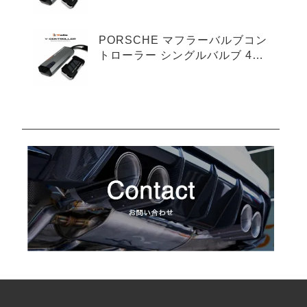
プ
PORSCHE マフラーバルブコン
トローラー シングルバルブ 4ピ
ンタイプ