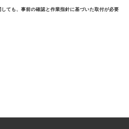
関しても、事前の確認と作業指針に基づいた取付が必要