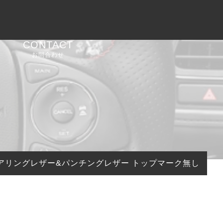
CONTACT
お問合わせ
テアリングレザー&パンチングレザー トップマーク無し CEEHO