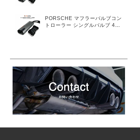
プ
PORSCHE マフラーバルブコン
トローラー シングルバルブ 4ピ
ンタイプ