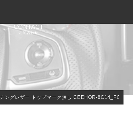
CONTACT
お問合わせ
ンチングレザー トップマーク無し CEEHOR-8C14_FOC