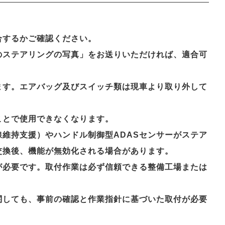
合するかご確認ください。
のステアリングの写真」をお送りいただければ、適合可
ます。エアバッグ及びスイッチ類は現車より取り外して
ことで使用できなくなります。
維持支援）やハンドル制御型ADASセンサーがステア
交換後、機能が無効化される場合があります。
が必要です。取付作業は必ず信頼できる整備工場または
関しても、事前の確認と作業指針に基づいた取付が必要