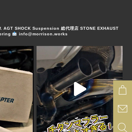
ス
AGT SHOCK Suspension 総代理店
STONE EXHAUST
ring
info@morrison.works