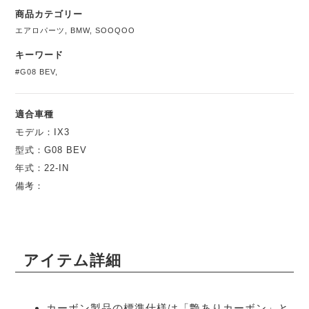
商品カテゴリー
エアロパーツ
,
BMW
,
SOOQOO
キーワード
#G08 BEV
,
適合車種
モデル：IX3
型式：G08 BEV
年式：22-IN
備考：
アイテム詳細
カーボン製品の標準仕様は「艶ありカーボン」と