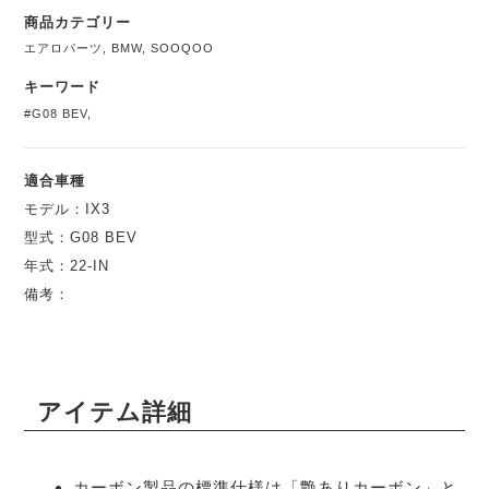
商品カテゴリー
エアロパーツ
,
BMW
,
SOOQOO
キーワード
#G08 BEV
,
適合車種
モデル：IX3
型式：G08 BEV
年式：22-IN
備考：
アイテム詳細
カーボン製品の標準仕様は「艶ありカーボン」と