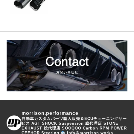
morrison.performance
自動車カスタムパーツ輸入販売＆ECUチューニングサー
ビス
AGT SHOCK Suspension 総代理店
STONE
EXHAUST 総代理店
SOOQOO Carbon
RPM POWER
CEEHOR Steering
info@morrison.works