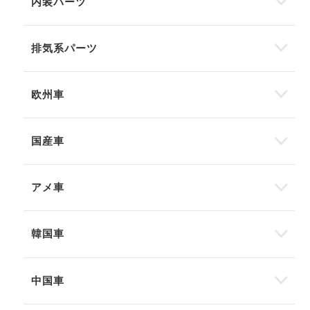
内装パーツ
排気系パーツ
欧州車
国産車
アメ車
韓国車
中国車