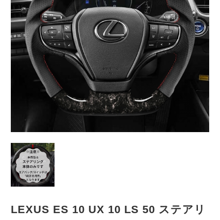
LEXUS ES 10 UX 10 LS 50 ステアリ