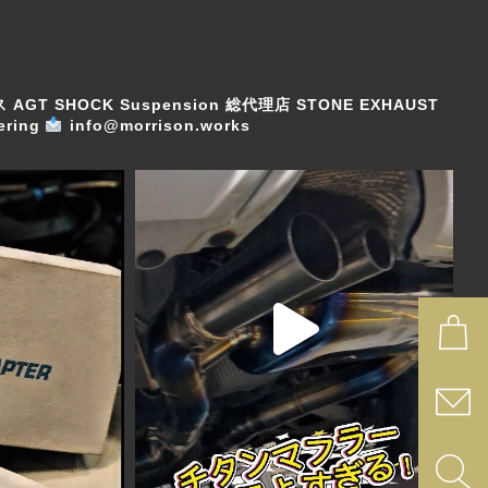
ス
AGT SHOCK Suspension 総代理店
STONE EXHAUST
ring
info@morrison.works