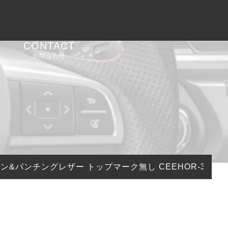
CONTACT
お問合わせ
カーボン&パンチングレザー トップマーク無し CEEHOR-393_C