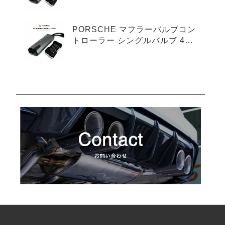
プ
PORSCHE マフラーバルブコン
トローラー シングルバルブ 4ピ
ンタイプ