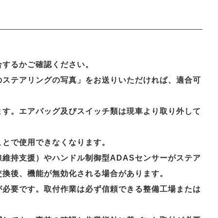
合するかご確認ください。
のステアリングの写真」をお送りいただければ、適合可
ます。エアバッグ及びスイッチ類は現車より取り外して
ことで使用できなくなります。
維持支援）やハンドル制御型ADASセンサーがステア
交換後、機能が無効化される場合があります。
が必要です。取付作業は必ず信頼できる整備工場または