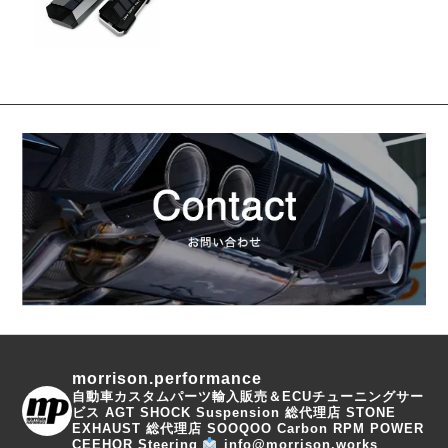
morrison.performance
自動車カスタムパーツ輸入販売＆ECUチューニングサー
ビス
AGT SHOCK Suspension 総代理店
STONE
EXHAUST 総代理店
SOOQOO Carbon
RPM POWER
CEEHOR Steering
info@morrison.works