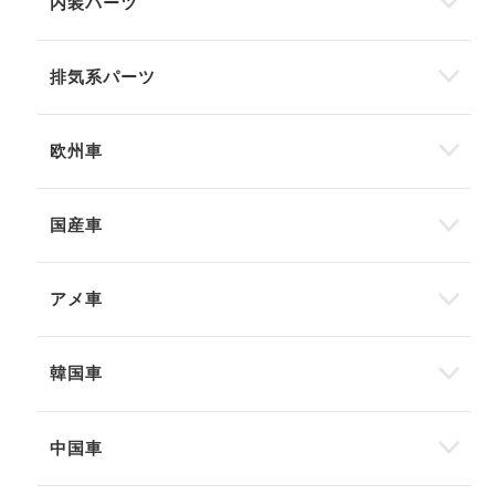
内装パーツ
排気系パーツ
欧州車
国産車
アメ車
韓国車
中国車