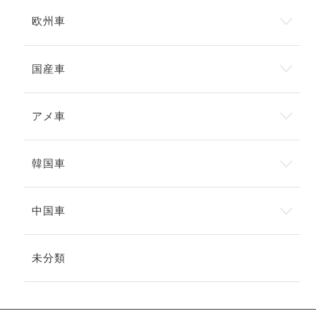
欧州車
国産車
アメ車
韓国車
中国車
未分類