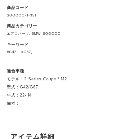
商品コード
SOOQOO-T-351
商品カテゴリー
エアロパーツ
,
BMW
,
SOOQOO
キーワード
#G42
,
#G87
,
適合車種
モデル：2 Series Coupe / M2
型式：G42/G87
年式：22-IN
備考：
アイテム詳細