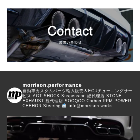
morrison.performance
自動車カスタムパーツ輸入販売＆ECUチューニングサー
ビス
AGT SHOCK Suspension 総代理店
STONE
EXHAUST 総代理店
SOOQOO Carbon
RPM POWER
CEEHOR Steering
info@morrison.works