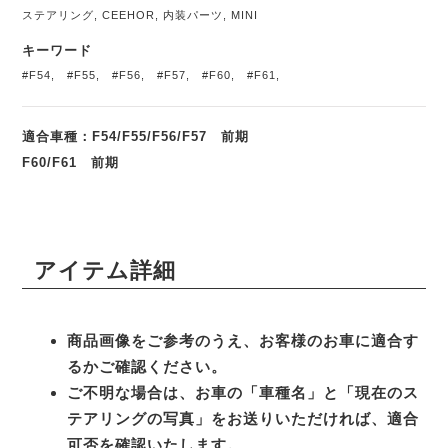
ステアリング
,
CEEHOR
,
内装パーツ
,
MINI
キーワード
#F54
,
#F55
,
#F56
,
#F57
,
#F60
,
#F61
,
適合車種：F54/F55/F56/F57 前期
F60/F61 前期
アイテム詳細
商品画像をご参考のうえ、お客様のお車に適合す
るかご確認ください。
ご不明な場合は、お車の「車種名」と「現在のス
テアリングの写真」をお送りいただければ、適合
可否を確認いたします。