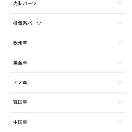
内装パーツ
排気系パーツ
欧州車
国産車
アメ車
韓国車
中国車