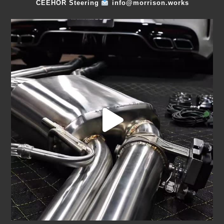
CEEHOR Steering
info@morrison.works