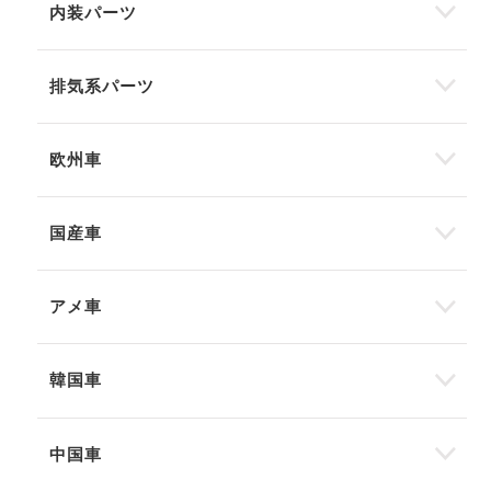
内装パーツ
排気系パーツ
欧州車
国産車
アメ車
韓国車
中国車