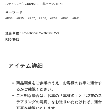
ステアリング
,
CEEHOR
,
内装パーツ
,
MINI
キーワード
#R56
,
#R55
,
#R57
,
#R58
,
#R59
,
#R60
,
#R61
,
適合車種：R56/R55/R57/R58/R59
R60/R61
アイテム詳細
商品画像をご参考のうえ、お客様のお車に適合す
るかご確認ください。
ご不明な場合は、お車の「車種名」と「現在のス
テアリングの写真」をお送りいただければ、適合
可否を確認いたします。