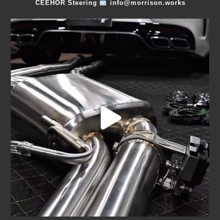
CEEHOR Steering
info@morrison.works