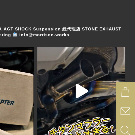
ス
AGT SHOCK Suspension 総代理店
STONE EXHAUST
ring
info@morrison.works