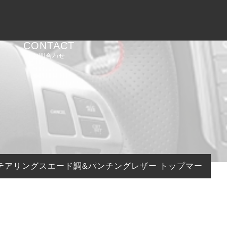
CONTACT
お問合わせ
ステアリングスエード調&パンチングレザー トップマーク無し CE