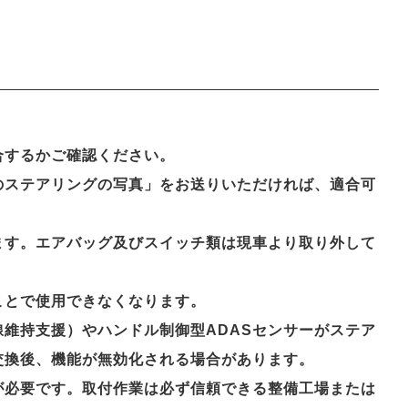
合するかご確認ください。
のステアリングの写真」をお送りいただければ、適合可
ます。エアバッグ及びスイッチ類は現車より取り外して
ことで使用できなくなります。
維持支援）やハンドル制御型ADASセンサーがステア
交換後、機能が無効化される場合があります。
が必要です。取付作業は必ず信頼できる整備工場または