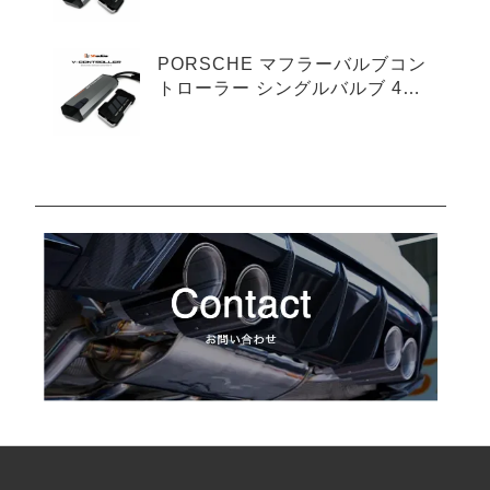
プ
PORSCHE マフラーバルブコン
トローラー シングルバルブ 4ピ
ンタイプ