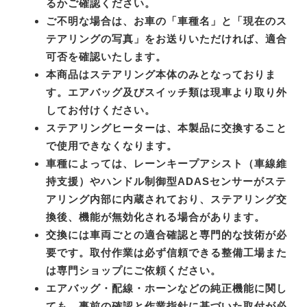
るかご確認ください。
ご不明な場合は、お車の「車種名」と「現在のス
テアリングの写真」をお送りいただければ、適合
可否を確認いたします。
本商品はステアリング本体のみとなっておりま
す。エアバッグ及びスイッチ類は現車より取り外
してお付けください。
ステアリングヒーターは、本製品に交換すること
で使用できなくなります。
車種によっては、レーンキープアシスト（車線維
持支援）やハンドル制御型ADASセンサーがステ
アリング内部に内蔵されており、ステアリング交
換後、機能が無効化される場合があります。
交換には車両ごとの適合確認と専門的な技術が必
要です。取付作業は必ず信頼できる整備工場また
は専門ショップにご依頼ください。
エアバッグ・配線・ホーンなどの純正機能に関し
ても、事前の確認と作業指針に基づいた取付が必