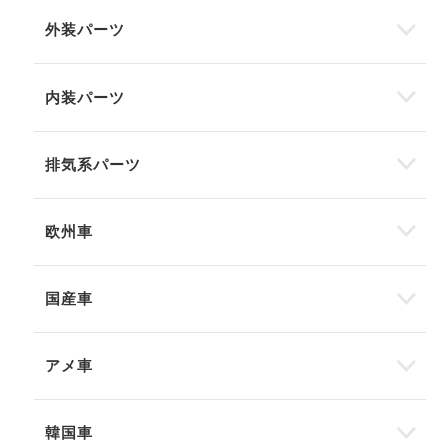
外装パーツ
内装パーツ
排気系パーツ
欧州車
国産車
アメ車
韓国車