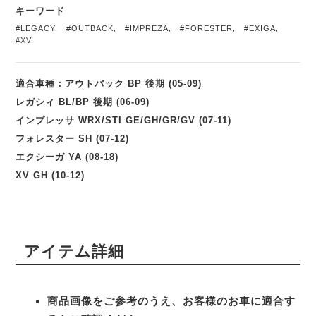
キーワード
#LEGACY
,
#OUTBACK
,
#IMPREZA
,
#FORESTER
,
#EXIGA
,
#XV
,
適合車種：アウトバック BP 後期 (05-09)
レガシィ BL/BP 後期 (06-09)
インプレッサ WRX/STI GE/GH/GR/GV (07-11)
フォレスター SH (07-12)
エクシーガ YA (08-18)
XV GH (10-12)
アイテム詳細
商品画像をご参考のうえ、お客様のお車に適合す