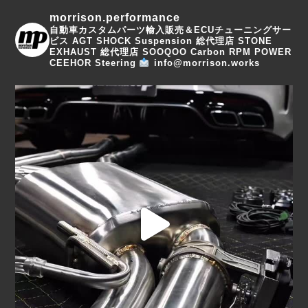
morrison.performance
自動車カスタムパーツ輸入販売＆ECUチューニングサー
ビス
AGT SHOCK Suspension 総代理店
STONE
EXHAUST 総代理店
SOOQOO Carbon
RPM POWER
CEEHOR Steering
info@morrison.works