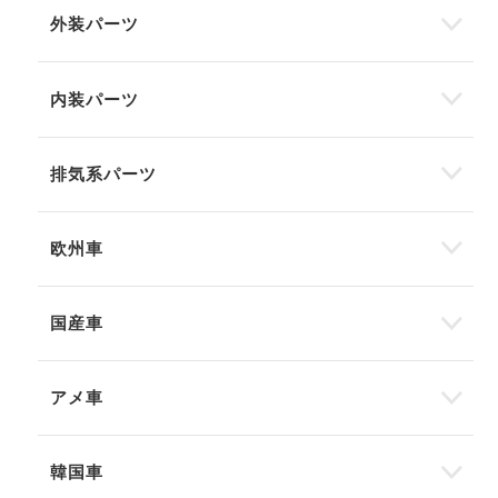
外装パーツ
内装パーツ
排気系パーツ
欧州車
国産車
アメ車
韓国車