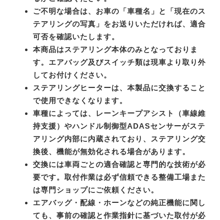
ご不明な場合は、お車の「車種名」と「現在のス
テアリングの写真」をお送りいただければ、適合
可否を確認いたします。
本商品はステアリング本体のみとなっておりま
す。エアバッグ及びスイッチ類は現車より取り外
してお付けください。
ステアリングヒーターは、本製品に交換すること
で使用できなくなります。
車種によっては、レーンキープアシスト（車線維
持支援）やハンドル制御型ADASセンサーがステ
アリング内部に内蔵されており、ステアリング交
換後、機能が無効化される場合があります。
交換には車両ごとの適合確認と専門的な技術が必
要です。取付作業は必ず信頼できる整備工場また
は専門ショップにご依頼ください。
エアバッグ・配線・ホーンなどの純正機能に関し
ても、事前の確認と作業指針に基づいた取付が必