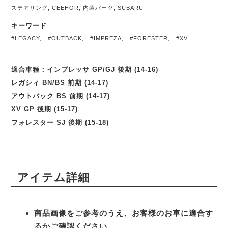
ステアリング
,
CEEHOR
,
内装パーツ
,
SUBARU
キーワード
#LEGACY
,
#OUTBACK
,
#IMPREZA
,
#FORESTER
,
#XV
,
適合車種：インプレッサ GP/GJ 後期 (14-16)
レガシィ BN/BS 前期 (14-17)
アウトバック BS 前期 (14-17)
XV GP 後期 (15-17)
フォレスター SJ 後期 (15-18)
アイテム詳細
商品画像をご参考のうえ、お客様のお車に適合す
るかご確認ください。