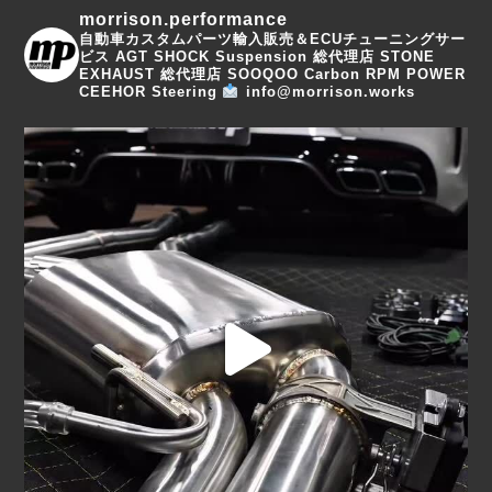
morrison.performance
自動車カスタムパーツ輸入販売＆ECUチューニングサー
ビス
AGT SHOCK Suspension 総代理店
STONE
EXHAUST 総代理店
SOOQOO Carbon
RPM POWER
CEEHOR Steering
info@morrison.works