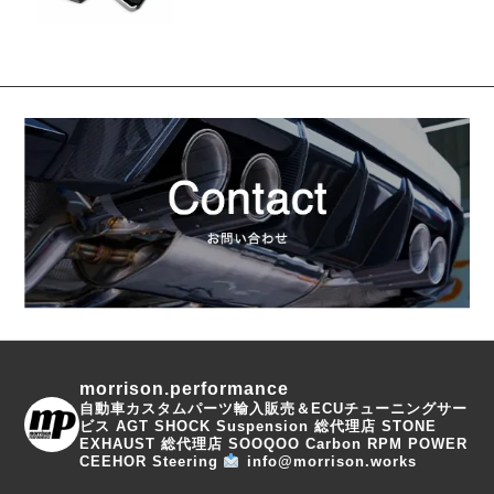
morrison.performance
自動車カスタムパーツ輸入販売＆ECUチューニングサー
ビス
AGT SHOCK Suspension 総代理店
STONE
EXHAUST 総代理店
SOOQOO Carbon
RPM POWER
CEEHOR Steering
info@morrison.works