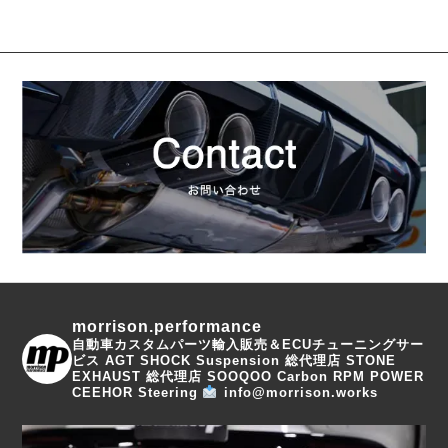
morrison.performance
自動車カスタムパーツ輸入販売＆ECUチューニングサー
ビス
AGT SHOCK Suspension 総代理店
STONE
EXHAUST 総代理店
SOOQOO Carbon
RPM POWER
CEEHOR Steering
info@morrison.works