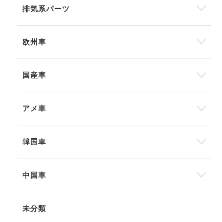
排気系パーツ
欧州車
国産車
アメ車
韓国車
中国車
未分類