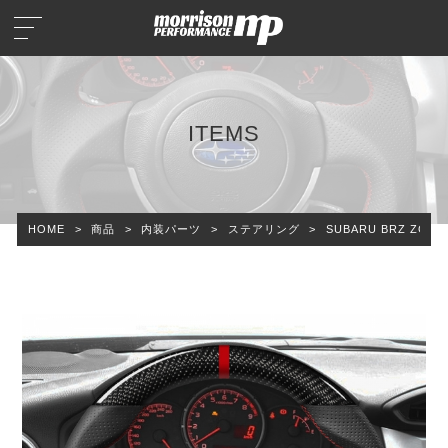
ITEMS
HOME
>
商品
>
内装パーツ
>
ステアリング
>
SUBARU BRZ Z