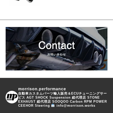
morrison.performance
自動車カスタムパーツ輸入販売＆ECUチューニングサー
ビス
AGT SHOCK Suspension 総代理店
STONE
EXHAUST 総代理店
SOOQOO Carbon
RPM POWER
CEEHOR Steering
info@morrison.works