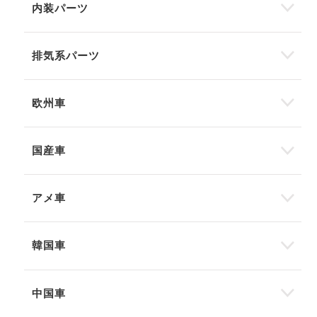
内装パーツ
排気系パーツ
欧州車
国産車
アメ車
韓国車
中国車