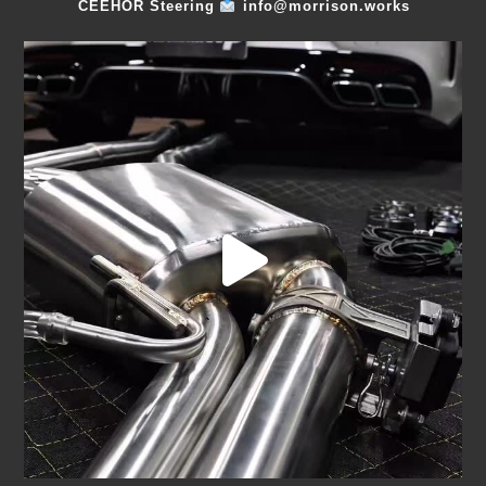
CEEHOR Steering
info@morrison.works