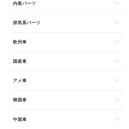
内装パーツ
排気系パーツ
欧州車
国産車
アメ車
韓国車
中国車