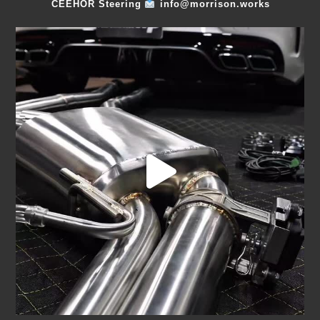
CEEHOR Steering
info@morrison.works