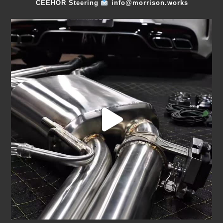
CEEHOR Steering
info@morrison.works