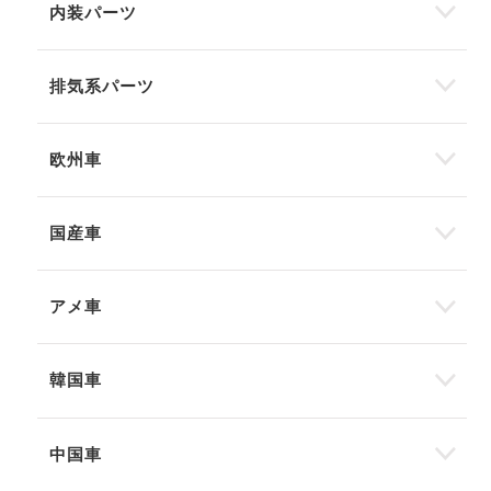
内装パーツ
排気系パーツ
欧州車
国産車
アメ車
韓国車
中国車