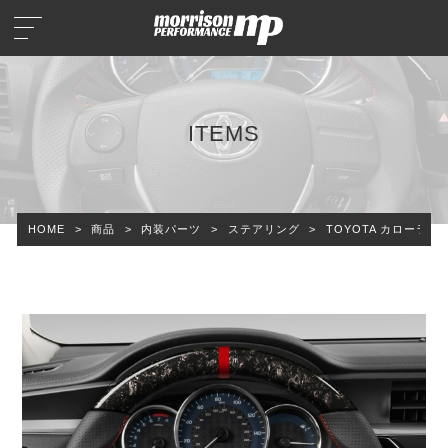
ITEMS
HOME
>
商品
>
内装パーツ
>
ステアリング
>
TOYOTA カローラ 