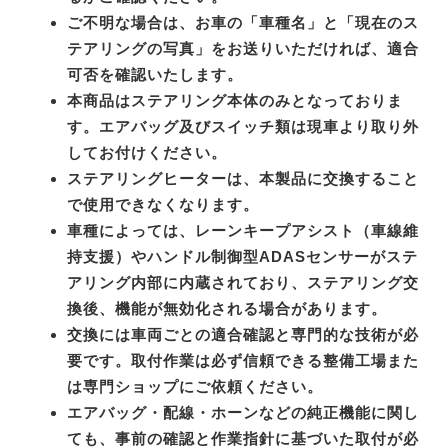
ご不明な場合は、お車の「車種名」と「現在のス
テアリングの写真」をお送りいただければ、適合
可否を確認いたします。
本商品はステアリング本体のみとなっておりま
す。エアバッグ及びスイッチ類は現車より取り外
してお付けください。
ステアリングヒーターは、本製品に交換すること
で使用できなくなります。
車種によっては、レーンキープアシスト（車線維
持支援）やハンドル制御型ADASセンサーがステ
アリング内部に内蔵されており、ステアリング交
換後、機能が無効化される場合があります。
交換には車両ごとの適合確認と専門的な技術が必
要です。取付作業は必ず信頼できる整備工場また
は専門ショップにご依頼ください。
エアバッグ・配線・ホーンなどの純正機能に関し
ても、事前の確認と作業指針に基づいた取付が必