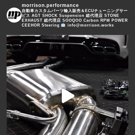
morrison.performance
自動車カスタムパーツ輸入販売＆ECUチューニングサー
ビス
AGT SHOCK Suspension 総代理店
STONE
EXHAUST 総代理店
SOOQOO Carbon
RPM POWER
CEEHOR Steering
info@morrison.works