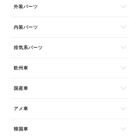
外装パーツ
内装パーツ
排気系パーツ
欧州車
国産車
アメ車
韓国車