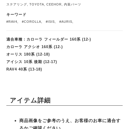
ステアリング
,
TOYOTA
,
CEEHOR
,
内装パーツ
キーワード
#RAV4
,
#COROLLA
,
#ISIS
,
#AURIS
,
適合車種：カローラ フィールダー 160系 (12-)
カローラ アクシオ 160系 (12-)
オーリス 180系 (12-18)
アイシス 10系 後期 (12-17)
RAV4 40系 (13-18)
アイテム詳細
商品画像をご参考のうえ、お客様のお車に適合す
るかご確認ください。