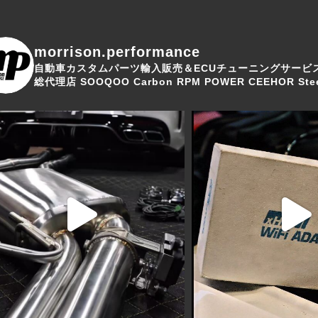
morrison.performance
自動車カスタムパーツ輸入販売＆ECUチューニングサービ
総代理店
SOOQOO Carbon
RPM POWER
CEEHOR Stee