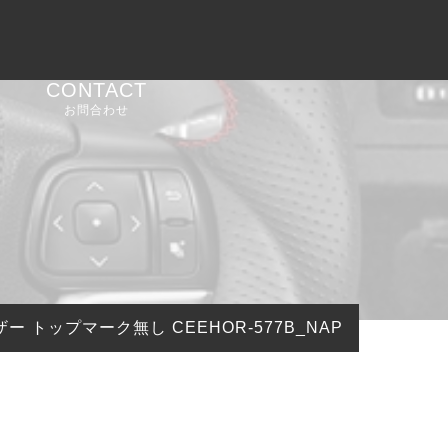
CONTACT
お問合わせ
ー トップマーク無し CEEHOR-577B_NAP