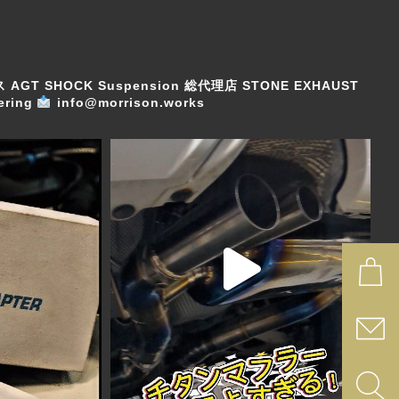
ス
AGT SHOCK Suspension 総代理店
STONE EXHAUST
ring
info@morrison.works