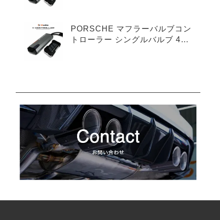
プ
PORSCHE マフラーバルブコン
トローラー シングルバルブ 4ピ
ンタイプ