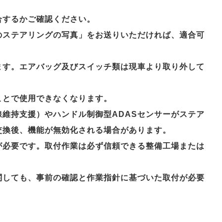
合するかご確認ください。
のステアリングの写真」をお送りいただければ、適合可
ます。エアバッグ及びスイッチ類は現車より取り外して
ことで使用できなくなります。
維持支援）やハンドル制御型ADASセンサーがステア
交換後、機能が無効化される場合があります。
が必要です。取付作業は必ず信頼できる整備工場または
関しても、事前の確認と作業指針に基づいた取付が必要