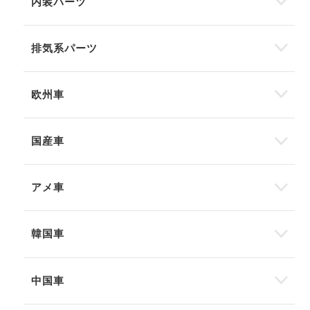
内装パーツ
排気系パーツ
欧州車
国産車
アメ車
韓国車
中国車