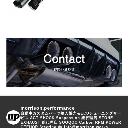
morrison.performance
自動車カスタムパーツ輸入販売＆ECUチューニングサー
ビス
AGT SHOCK Suspension 総代理店
STONE
EXHAUST 総代理店
SOOQOO Carbon
RPM POWER
CEEHOR Steering
info@morrison.works