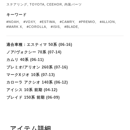
ステアリング
,
TOYOTA
,
CEEHOR
,
内装パーツ
キーワード
#NOAH
,
#VOXY
,
#ESTIMA
,
#CAMRY
,
#PREMIO
,
#ALLION
,
#MARK X
,
#COROLLA
,
#ISIS
,
#BLADE
,
適合車種：エスティマ 50系 (06-16)
ノア/ヴォクシー 70系 (07-14)
カムリ 40系 (06-11)
プレミオ/アリオン 260系 (07-16)
マークXジオ 10系 (07-13)
カローラ アクシオ 140系 (06-12)
アイシス 10系 前期 (04-12)
ブレイド 150系 前期 (06-09)
アイテム詳細