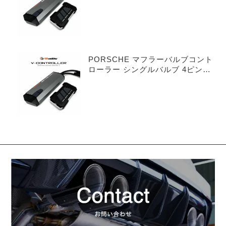
PORSCHE マフラーバルブコント
ローラー シングルバルブ 4ピンタ
イプ