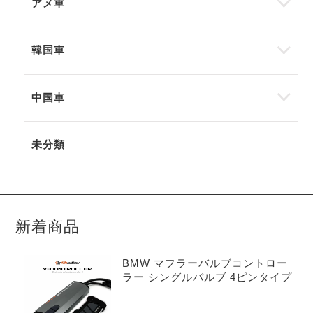
アメ車
韓国車
中国車
未分類
新着商品
BMW マフラーバルブコントロー
ラー シングルバルブ 4ピンタイプ