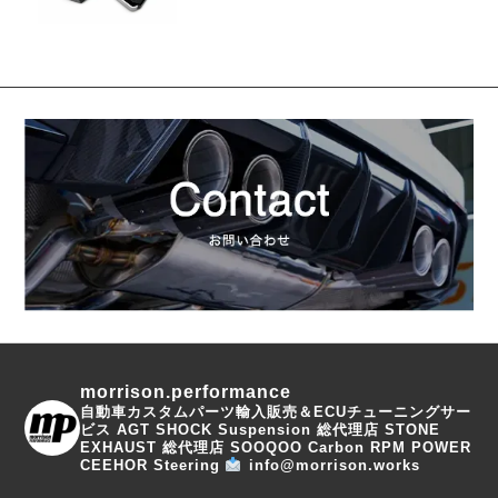
morrison.performance
自動車カスタムパーツ輸入販売＆ECUチューニングサー
ビス
AGT SHOCK Suspension 総代理店
STONE
EXHAUST 総代理店
SOOQOO Carbon
RPM POWER
CEEHOR Steering
info@morrison.works